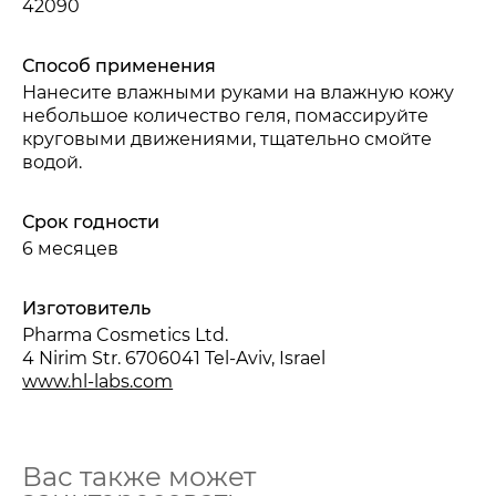
42090
Способ применения
Нанесите влажными руками на влажную кожу
небольшое количество геля, помассируйте
круговыми движениями, тщательно смойте
водой.
Срок годности
6 месяцев
Изготовитель
Pharma Cosmetics Ltd.
4 Nirim Str. 6706041 Tel-Aviv, Israel
www.hl-labs.com
Вас также может