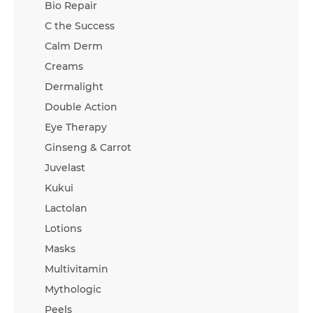
Bio Repair
C the Success
Calm Derm
Creams
Dermalight
Double Action
Eye Therapy
Ginseng & Carrot
Juvelast
Kukui
Lactolan
Lotions
Masks
Multivitamin
Mythologic
Peels