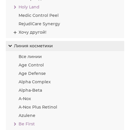
Holy Land
Medic Control Peel
RejudiCare Synergy
Хочу другой!
Линия косметики
Все линии
Age Control
Age Defense
Alpha Complex
Alpha-Beta
A-Nox
A-Nox Plus Retinol
Azulene
Be First