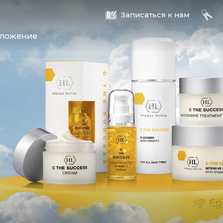
A
B
Записаться к нам
оложение