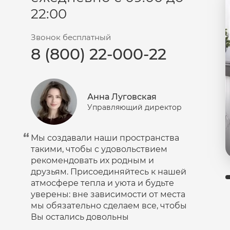
22:00
Пудра
Салфетки
Звонок бесплатный
Сыворотка
8 (800) 22-000-22
Шампунь
Эмульсия
Анна Луговская
Управляющий директор
Мы создавали наши пространства
такими, чтобы с удовольствием
рекомендовать их родным и
друзьям. Присоединяйтесь к нашей
атмосфере тепла и уюта и будьте
уверены: вне зависимости от места
мы обязательно сделаем все, чтобы
Вы остались довольны