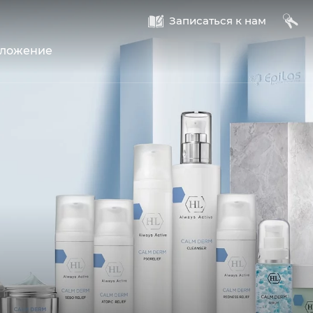
A
B
Записаться к нам
оложение