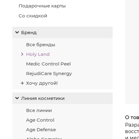
Подарочные карты
Со скидкой
Бренд
Все бренды
Holy Land
Medic Control Peel
RejudiCare Synergy
Хочу другой!
Линия косметики
Все линии
О то
Age Control
Разр
Age Defense
восс
и ме