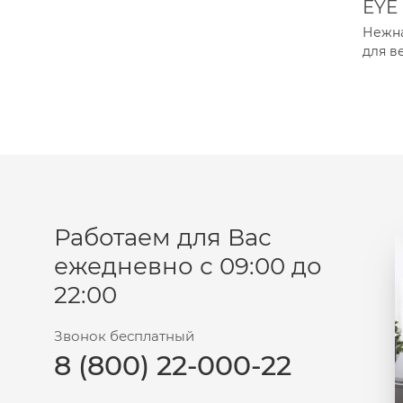
EYE
Пудра
Нежна
для ве
Салфетки
Сыворотка
Шампунь
Эмульсия
Работаем для Вас
ежедневно с 09:00 до
22:00
Звонок бесплатный
8 (800) 22-000-22