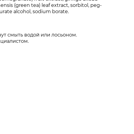
nensis (green tea) leaf extract, sorbitol, peg-
urate alcohol, sodium borate.
ут смыть водой или лосьоном.
ециалистом.