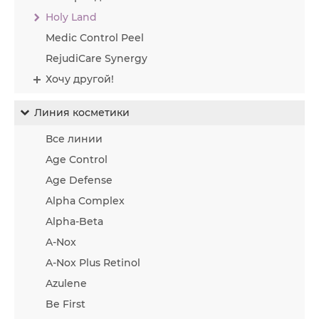
Holy Land
Medic Control Peel
RejudiCare Synergy
Хочу другой!
Линия косметики
Все линии
Age Control
Age Defense
Alpha Complex
Alpha-Beta
A-Nox
A-Nox Plus Retinol
Azulene
Be First