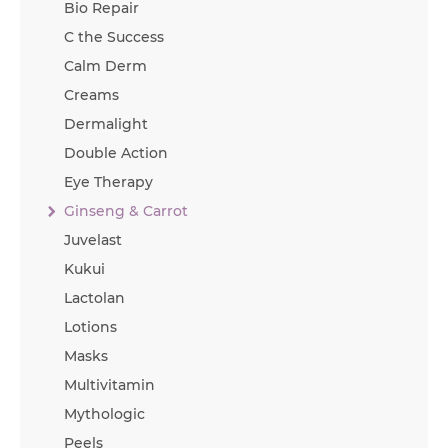
Bio Repair
C the Success
Calm Derm
Creams
Dermalight
Double Action
Eye Therapy
Ginseng & Carrot
Juvelast
Kukui
Lactolan
Lotions
Masks
Multivitamin
Mythologic
Peels