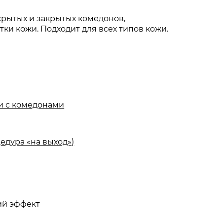
крытых и закрытых комедонов,
и кожи. Подходит для всех типов кожи.
и с комедонами
едура «на выход»)
ий эффект