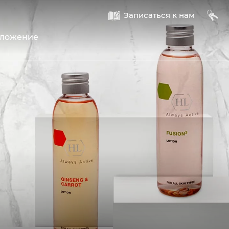
A
B
Записаться к нам
оложение