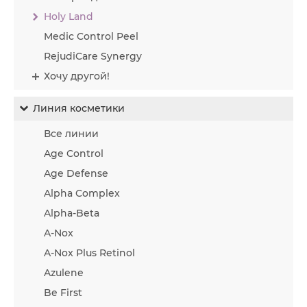
Holy Land
Medic Control Peel
RejudiCare Synergy
Хочу другой!
Линия косметики
Все линии
Age Control
Age Defense
Alpha Complex
Alpha-Beta
A-Nox
A-Nox Plus Retinol
Azulene
Be First