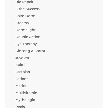
Bio Repair
C the Success
Calm Derm
Creams
Dermalight
Double Action
Eye Therapy
Ginseng & Carrot
Juvelast
Kukui
Lactolan
Lotions
Masks
Multivitamin
Mythologic
Peels