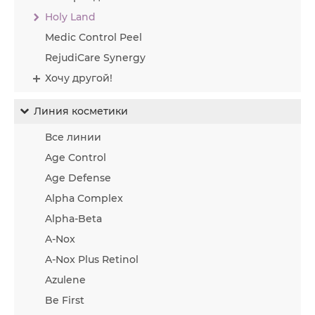
Holy Land
Medic Control Peel
RejudiCare Synergy
Хочу другой!
Линия косметики
Все линии
Age Control
Age Defense
Alpha Complex
Alpha-Beta
A-Nox
A-Nox Plus Retinol
Azulene
Be First