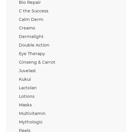
Bio Repair
C the Success
Calm Derm
Creams
Dermalight
Double Action
Eye Therapy
Ginseng & Carrot
Juvelast
Kukui
Lactolan
Lotions
Masks
Multivitamin
Mythologic
Peels