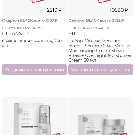
2210
₽
10580
₽
С картой
BLACK
всего 1989
₽
С картой
BLACK
всего 9522
₽
HOLY LAND VITALISE
HOLY LAND VITALISE
CLEANSER
KIT
Очищающая эмульсия, 250
Набор: Vitalise Moisture
мл
Intense Serum 30 мл, Vitalise
Moisturizing Cream 50 мл,
Vitalise Overnight Moisturizer
Cream 50 мл