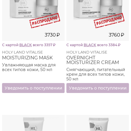
3730
₽
3760
₽
С картой
BLACK
всего 3357
₽
С картой
BLACK
всего 3384
₽
HOLY LAND VITALISE
HOLY LAND VITALISE
MOISTURIZING MASK
OVERNIGHT
MOISTURIZER CREAM
Увлажняющая маска для
всех типов кожи, 50 мл
Смягчающий, питательный
крем для всех типов кожи,
50 мл