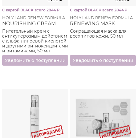
С картой
BLACK
всего 2844
₽
С картой
BLACK
всего 2844
₽
HOLY LAND RENEW FORMULA
HOLY LAND RENEW FORMULA
NOURISHING CREAM
RENEWING MASK
Питательный крем с
Сокращающая маска для
антикуперозным действием
всех типов кожи, 50 мл
с альфа-липоевой кислотой
и другими антиоксидантами
и витаминами, 50 мл