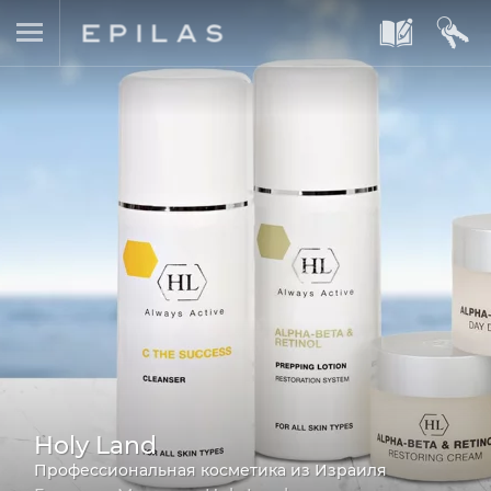
A
B
Holy Land
Профессиональная косметика из Израиля