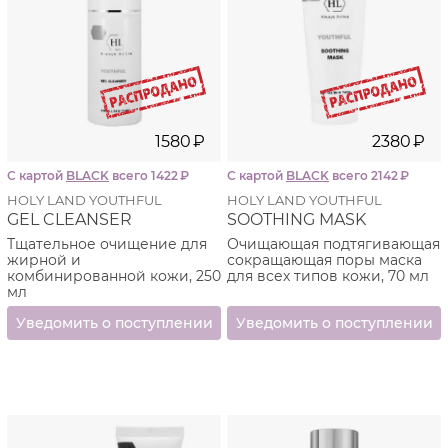
1580
₽
2380
₽
С картой
BLACK
всего 1422
₽
С картой
BLACK
всего 2142
₽
HOLY LAND YOUTHFUL
HOLY LAND YOUTHFUL
GEL CLEANSER
SOOTHING MASK
Тщательное очищение для
Очищающая подтягивающая
жирной и
сокращающая поры маска
комбинированной кожи, 250
для всех типов кожи, 70 мл
мл