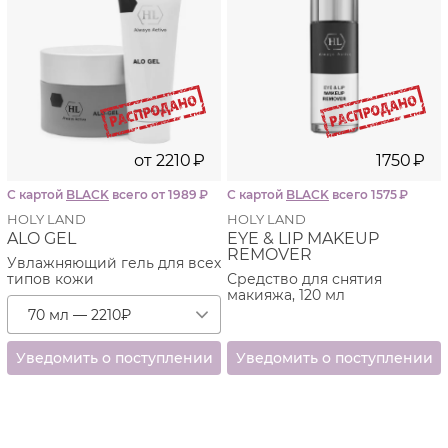
от
2210
₽
1750
₽
С картой
BLACK
всего от 1989
₽
С картой
BLACK
всего 1575
₽
HOLY LAND
HOLY LAND
ALO GEL
EYE & LIP MAKEUP
REMOVER
Увлажняющий гель для всех
типов кожи
Средство для снятия
макияжа, 120 мл
70 мл — 2210
₽