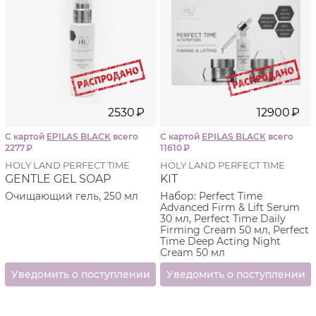
2530
₽
12900
₽
С картой
EPILAS BLACK
всего
С картой
EPILAS BLACK
всего
2277
₽
11610
₽
HOLY LAND PERFECT TIME
HOLY LAND PERFECT TIME
GENTLE GEL SOAP
KIT
Очищающий гель, 250 мл
Набор: Perfect Time
Advanced Firm & Lift Serum
30 мл, Perfect Time Daily
Firming Cream 50 мл, Perfect
Time Deep Acting Night
Cream 50 мл