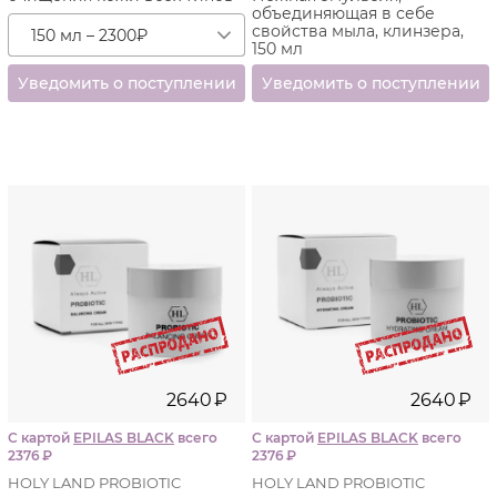
объединяющая в себе
свойства мыла, клинзера,
150 мл – 2300
₽
150 мл
2640
₽
2640
₽
С картой
EPILAS BLACK
всего
С картой
EPILAS BLACK
всего
2376
₽
2376
₽
HOLY LAND PROBIOTIC
HOLY LAND PROBIOTIC