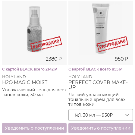
2380
₽
950
₽
С картой
BLACK
всего 2142
₽
С картой
BLACK
всего 855
₽
HOLY LAND
HOLY LAND
H2O MAGIC MOIST
PERFECT COVER MAKE-
UP
Увлажняющий гель для всех
типов кожи, 50 мл
Легкий увлажняющий
тональный крем для всех
типов кожи
№1, 30 мл — 950
₽