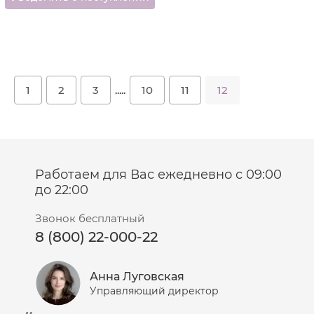
1
2
3
.....
10
11
12
Работаем для Вас ежедневно с 09:00
до 22:00
Звонок бесплатный
8 (800) 22-000-22
Анна Луговская
Управляющий директор