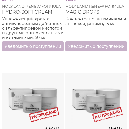
HOLY LAND RENEW FORMULA
HOLY LAND RENEW FORMULA
HYDRO-SOFT CREAM
MAGIC DROPS
Увлажняющий крем с
Концентрат с витаминами и
антикуперозным действием
антиоксидантами, 15 мл
с альфа-липоевой кислотой
и другими антиоксидантами
и витаминами, 50 мл
3160
₽
3160
₽