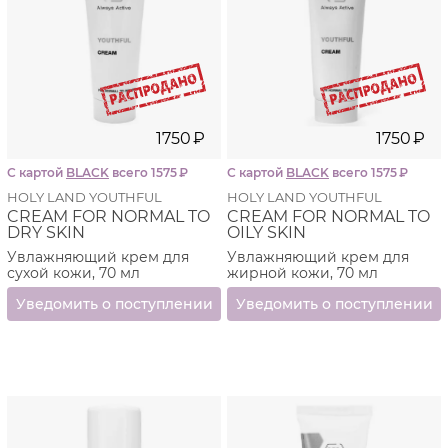
1750
₽
1750
₽
С картой
BLACK
всего 1575
₽
С картой
BLACK
всего 1575
₽
HOLY LAND YOUTHFUL
HOLY LAND YOUTHFUL
CREAM FOR NORMAL TO
CREAM FOR NORMAL TO
DRY SKIN
OILY SKIN
Увлажняющий крем для
Увлажняющий крем для
сухой кожи, 70 мл
жирной кожи, 70 мл