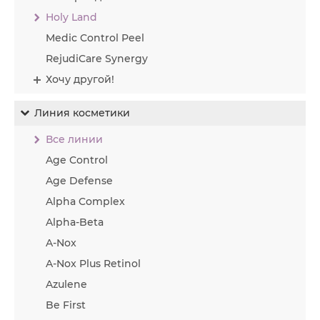
Holy Land
Medic Control Peel
RejudiCare Synergy
Хочу другой!
Линия косметики
Все линии
Age Control
Age Defense
Alpha Complex
Alpha-Beta
A-Nox
A-Nox Plus Retinol
Azulene
Be First