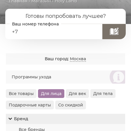
Главная
›
Магазин
› Holy Land
Готовы попробовать лучшее?
+7
Ваш город:
Москва
စ
Программы ухода
Все товары
Для лица
Для век
Для тела
Подарочные карты
Со скидкой
Бренд
Все бренды