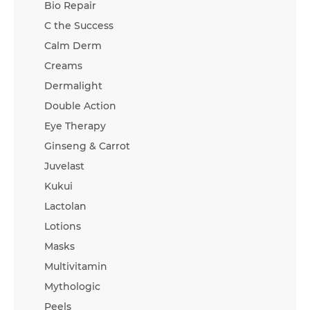
Bio Repair
C the Success
Calm Derm
Creams
Dermalight
Double Action
Eye Therapy
Ginseng & Carrot
Juvelast
Kukui
Lactolan
Lotions
Masks
Multivitamin
Mythologic
Peels