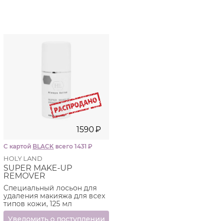
1590
₽
С картой
BLACK
всего 1431
₽
HOLY LAND
SUPER MAKE-UP
REMOVER
Специальный лосьон для
удаления макияжа для всех
типов кожи, 125 мл