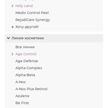
Holy Land
Medic Control Peel
RejudiCare Synergy
Хочу другой!
Линия косметики
Все линии
Age Control
Age Defense
Alpha Complex
Alpha-Beta
A-Nox
A-Nox Plus Retinol
Azulene
Be First