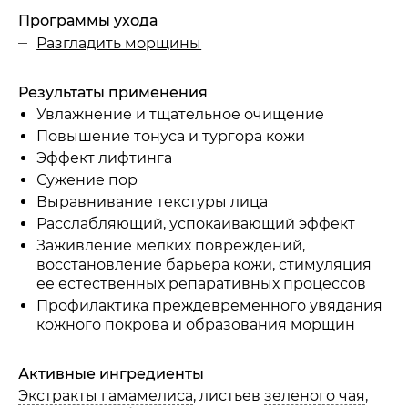
Программы ухода
Разгладить морщины
Морские водоросли
Результаты применения
Увлажнение и тщательное очищение
Повышение тонуса и тургора кожи
Эффект лифтинга
Сужение пор
Выравнивание текстуры лица
Расслабляющий, успокаивающий эффект
Заживление мелких повреждений,
восстановление барьера кожи, стимуляция
ее естественных репаративных процессов
Профилактика преждевременного увядания
кожного покрова и образования морщин
L-аскорбиновая кислота
Активные ингредиенты
Экстракты гамамелиса
, листьев
зеленого чая
,