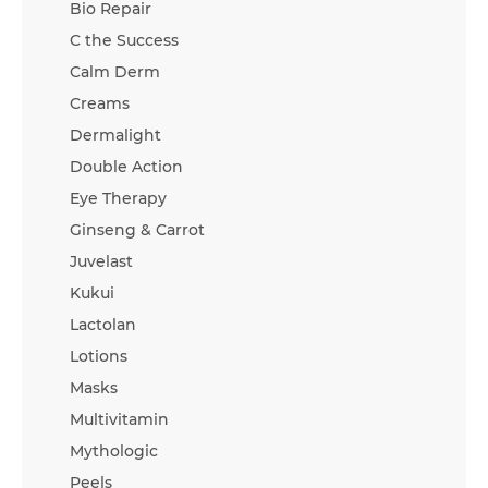
Bio Repair
C the Success
Calm Derm
Creams
Dermalight
Double Action
Eye Therapy
Ginseng & Carrot
Juvelast
Kukui
Lactolan
Lotions
Masks
Multivitamin
Mythologic
Peels