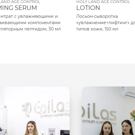
LAND AGE CONTROL
HOLY LAND AGE CONTROL
MING SERUM
LOTION
нтрат с увлажняющими и
Лосьон-сыворотка
каивающими компонентами
«увлажнение+лифтинг» дл
уляторным пептидом, 30 мл
типов кожи, 150 мл