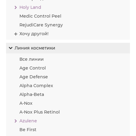
Holy Land
Medic Control Peel
RejudiCare Synergy
Хочу другой!
Линия косметики
Все линии
Age Control
Age Defense
Alpha Complex
Alpha-Beta
A-Nox
A-Nox Plus Retinol
Azulene
Be First