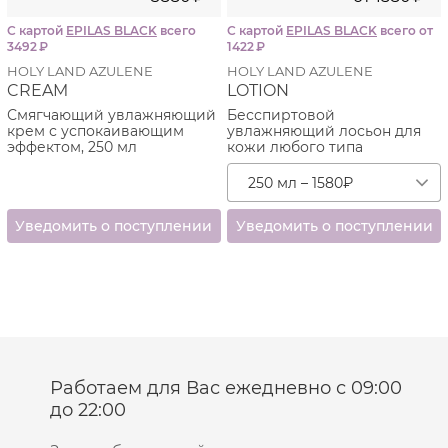
С картой
EPILAS BLACK
всего
С картой
EPILAS BLACK
всего от
3492
₽
1422
₽
HOLY LAND AZULENE
HOLY LAND AZULENE
CREAM
LOTION
Смягчающий увлажняющий
Бесспиртовой
крем с успокаивающим
увлажняющий лосьон для
эффектом, 250 мл
кожи любого типа
250 мл – 1580
₽
Работаем для Вас ежедневно с 09:00
до 22:00