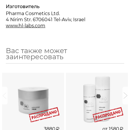
Изготовитель
Pharma Cosmetics Ltd.
4 Nirim Str. 6706041 Tel-Aviv, Israel
www.hl-labs.com
Вас также может
заинтересовать
i
i
3880
₽
от
1580
₽