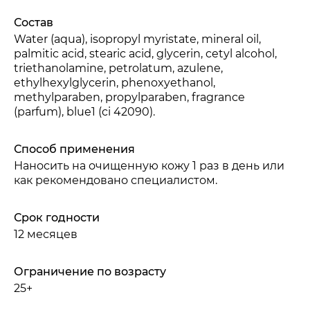
Состав
Water (aqua), isopropyl myristate, mineral oil,
palmitic acid, stearic acid, glycerin, cetyl alcohol,
triethanolamine, petrolatum, azulene,
ethylhexylglycerin, phenoxyethanol,
methylparaben, propylparaben, fragrance
(parfum), blue1 (ci 42090).
Способ применения
Наносить на очищенную кожу 1 раз в день или
как рекомендовано специалистом.
Срок годности
12 месяцев
Ограничение по возрасту
25+