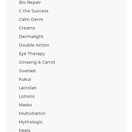
Bio Repair
C the Success
Calm Derm
Creams
Dermalight
Double Action
Eye Therapy
Ginseng & Carrot
Juvelast
Kukui
Lactolan
Lotions
Masks
Multivitamin
Mythologic
Peels