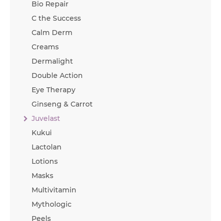
Bio Repair
C the Success
Calm Derm
Creams
Dermalight
Double Action
Eye Therapy
Ginseng & Carrot
Juvelast
Kukui
Lactolan
Lotions
Masks
Multivitamin
Mythologic
Peels