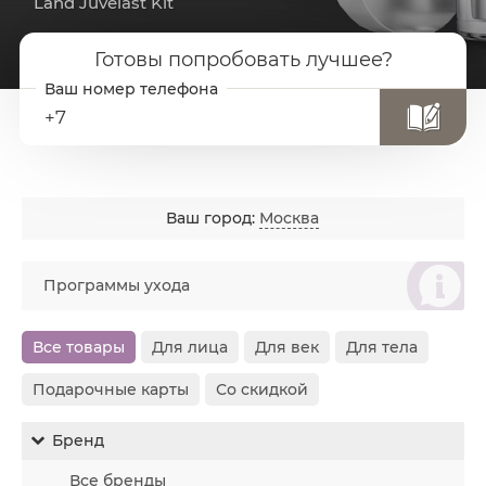
Land Juvelast Kit
Готовы попробовать лучшее?
+7
Ваш город:
Москва
စ
Программы ухода
Все товары
Для лица
Для век
Для тела
Подарочные карты
Со скидкой
Бренд
Все бренды