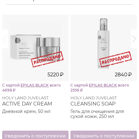
i
i
5220
₽
2840
₽
С картой
EPILAS BLACK
всего
С картой
EPILAS BLACK
всего
4698
₽
2556
₽
HOLY LAND JUVELAST
HOLY LAND JUVELAST
ACTIVE DAY CREAM
CLEANSING SOAP
Дневной крем, 50 мл
Гель для очищения для
сухой кожи, 250 мл