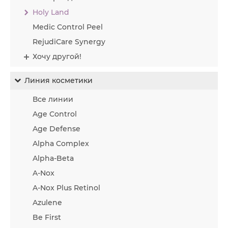
Holy Land
Medic Control Peel
RejudiCare Synergy
Хочу другой!
Линия косметики
Все линии
Age Control
Age Defense
Alpha Complex
Alpha-Beta
A-Nox
A-Nox Plus Retinol
Azulene
Be First