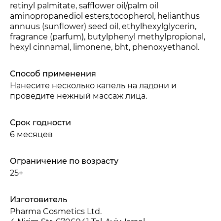
retinyl palmitate, safflower oil/palm oil
aminopropanediol esters,tocopherol, helianthus
annuus (sunflower) seed oil, ethylhexylglycerin,
fragrance (parfum), butylphenyl methylpropional,
hexyl cinnamal, limonene, bht, phenoxyethanol.
Способ применения
Нанесите несколько капель на ладони и
проведите нежный массаж лица.
Срок годности
6 месяцев
Ограничение по возрасту
25+
Изготовитель
Pharma Cosmetics Ltd.