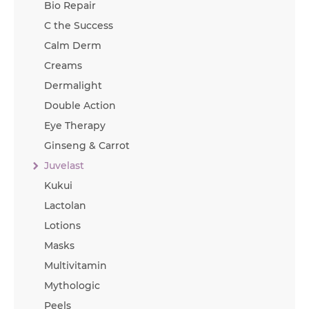
Bio Repair
C the Success
Calm Derm
Creams
Dermalight
Double Action
Eye Therapy
Ginseng & Carrot
Juvelast
Kukui
Lactolan
Lotions
Masks
Multivitamin
Mythologic
Peels