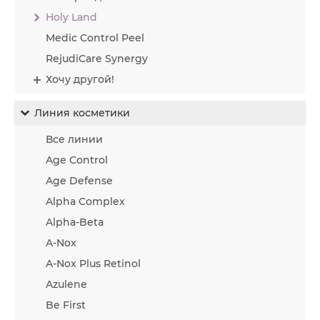
Holy Land
Medic Control Peel
RejudiCare Synergy
Хочу другой!
Линия косметики
Все линии
Age Control
Age Defense
Alpha Complex
Alpha-Beta
A-Nox
A-Nox Plus Retinol
Azulene
Be First