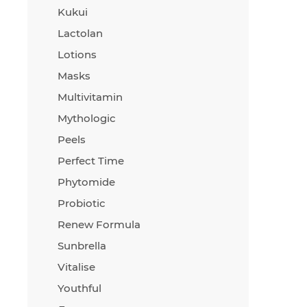
Kukui
Lactolan
Lotions
Masks
Multivitamin
Mythologic
Peels
Perfect Time
Phytomide
Probiotic
Renew Formula
Sunbrella
Vitalise
Youthful